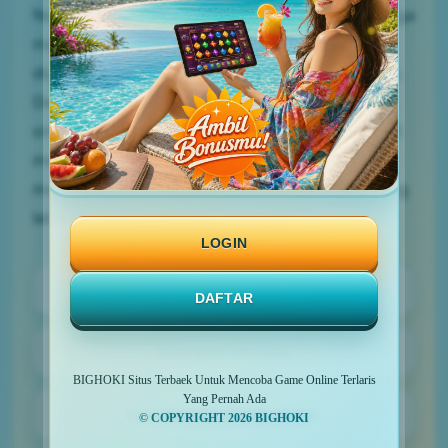
Nuansa banner yang santai, cerah, dan tropis juga
mencerminkan karakter halaman ini: hiburan
digital yang terasa ringan, segar, dan tidak rumit.
Dengan kombinasi akses mudah, variasi game
online, dan pengalaman yang nyaman,
BIGHOKI
menjadi alternatif bagi pengguna yang ingin
mencoba game online terlaris dengan ritme yang
lebih menyenangkan.
LOGIN
Pilihan game terlaris
DAFTAR
Navigasi mudah
BIGHOKI Situs Terbaek Untuk Mencoba Game Online Terlaris
Yang Pernah Ada
Suasana bermain santai
© COPYRIGHT 2026 BIGHOKI