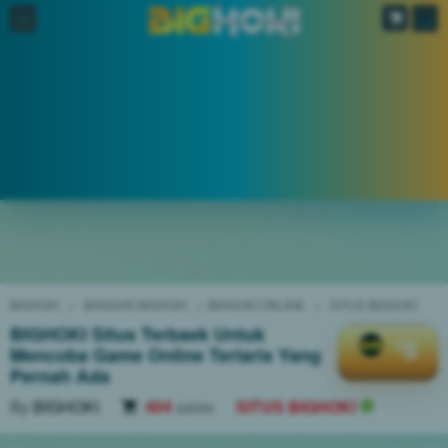
BIGHOKI
BANDAR BIGHOKI
BIGHOKI ONLINE
SITUS BIGHOKI
BIGHOKI Situs Terbaek Untuk
5
$
Mencoba Game Online Terlaris Yang
Pernah Ada
By
BIGHOKI
404
sales
SITUS BIGHOKI