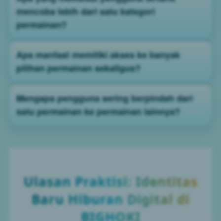
mengenal susunan menu, variasi permainan, dan
dengan minat dan waktu yang dimiliki.
mencoba lebih dari satu kategori
kategori yang tersedia. Dengan begitu, mereka
permainan?
dapat menggunakan platform dengan lebih
nyaman tanpa harus terburu-buru menentukan
Setiap kategori menawarkan tema dan konsep
pilihan.
Apa manfaat memiliki akses ke banyak
yang berbeda. Banyak pengguna merasa lebih
pilihan permainan sekaligus?
puas ketika dapat menikmati berbagai jenis
permainan dalam satu platform sehingga
Pengguna dapat memilih permainan sesuai
pengalaman bermain menjadi lebih beragam.
Mengapa pengguna sering berpindah dari
suasana hati tanpa perlu berpindah ke platform
satu permainan ke permainan lainnya?
lain. Banyaknya variasi juga memberikan
kesempatan untuk mencoba pengalaman baru
Sebagian pengguna ingin mencari variasi hiburan
setiap kali berkunjung.
agar aktivitas bermain tidak terasa monoton.
Dengan mencoba permainan yang berbeda,
mereka dapat menemukan pengalaman yang
Ulasan Praktisi: Identitas
lebih sesuai dengan preferensi masing-masing.
Baru Hiburan Digital di
BIGHOKI