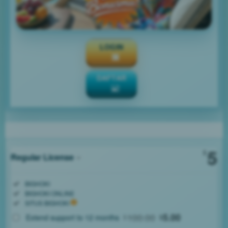
LOGIN
DAFTAR
Show More
5
$
Regular License
Regular
Included:
BIGHOKI
License
Included:
BIGHOKI ONLINE
SELECTED
Included:
SITUS BIGHOKI
88
$
100.00
5.00
Extend support to 12 months
$
$
Jadilah