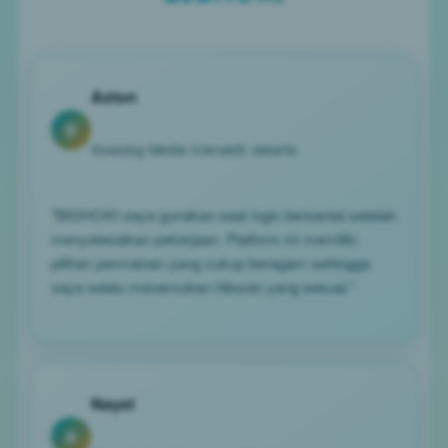
Axton
B
Sosiolog Media Interaktif
Jakarta
"BIGHOKI saya gunakan saat ingin bersantai setelah
menyelesaikan pekerjaan. Platform ini memiliki
pilihan permainan yang cukup beragam sehingga
saya selalu menemukan hiburan yang sesuai."
Nayel
A